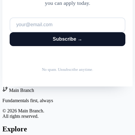
you can apply today.
Subscribe →
No spam. Unsubscribe anytime.
Main Branch
Fundamentals first, always
© 2026 Main Branch.
All rights reserved.
Explore