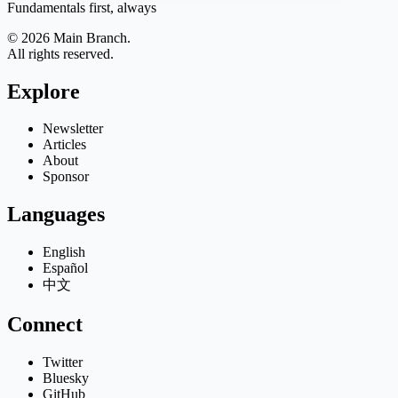
Fundamentals first, always
© 2026 Main Branch.
All rights reserved.
Explore
Newsletter
Articles
About
Sponsor
Languages
English
Español
中文
Connect
Twitter
Bluesky
GitHub