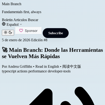
Main Branch
Fundamentals first, always
Boletin
Articulos
Buscar
Español
Subscribe
5 de enero de 2026
Edición #8
🚀 Main Branch: Donde las Herramientas
se Vuelven Más Rápidas
Por Andrea Griffiths
•
Read in English
•
阅读中文版
typescript
actions
performance
developer-tools