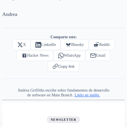
Andrea
Comparte esto:
X
LinkedIn
Bluesky
Reddit
Hacker News
WhatsApp
Email
Copy link
Andrea Griffiths escribe sobre fundamentos de desarrollo
de software en Main Branch.
Léelo en inglés.
NEWSLETTER