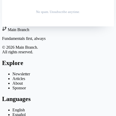
No spam. Unsubscribe anytime.
Main Branch
Fundamentals first, always
© 2026 Main Branch.
All rights reserved.
Explore
Newsletter
Articles
About
Sponsor
Languages
English
Español