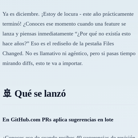
Ya es diciembre. ¡Estoy de locura - este año prácticamente
terminó! ¿Conoces ese momento cuando una feature se
lanza y piensas inmediatamente “¿Por qué no existía esto
hace años?” Eso es el rediseño de la pestaña Files
Changed. No es llamativo ni agéntico, pero si pasas tiempo
mirando diffs, esto te va a importar.
🚢 Qué se lanzó
En GitHub.com PRs aplica sugerencias en lote
¿Conoces eso de cuando recibes 40 sugerencias de revisión