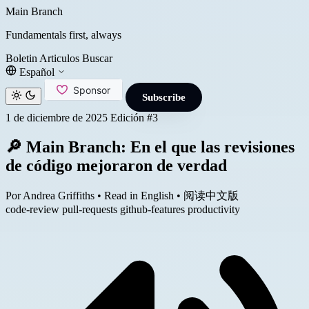
Main Branch
Fundamentals first, always
Boletin
Articulos
Buscar
Español
Subscribe
1 de diciembre de 2025
Edición #3
🔎 Main Branch: En el que las revisiones
de código mejoraron de verdad
Por Andrea Griffiths
•
Read in English
•
阅读中文版
code-review
pull-requests
github-features
productivity