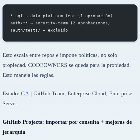
*.sql → data-platform-team (1 aprobación)
auth/** → security-team (2 aprobaciones)
!auth/tests/ → excluido
Esto escala entre repos e impone políticas, no solo
propiedad. CODEOWNERS se queda para la propiedad.
Esto maneja las reglas.
Estado:
GA
| GitHub Team, Enterprise Cloud, Enterprise
Server
GitHub Projects: importar por consulta + mejoras de
jerarquía