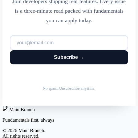
Join developers shipping real features. Every issue
is a three-minute read packed with fundamentals
you can apply today.
Subscribe →
No spam. Unsubscribe anytime.
Main Branch
Fundamentals first, always
© 2026 Main Branch.
All rights reserved.