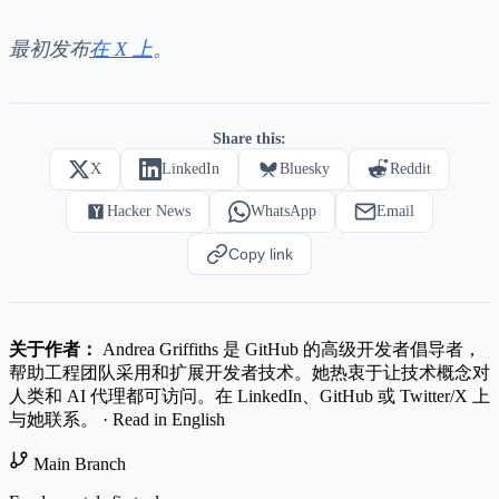
最初发布
在 X 上
。
Share this:
X
LinkedIn
Bluesky
Reddit
Hacker News
WhatsApp
Email
Copy link
关于作者：
Andrea Griffiths 是 GitHub 的高级开发者倡导者，
帮助工程团队采用和扩展开发者技术。她热衷于让技术概念对
人类和 AI 代理都可访问。在
LinkedIn
、
GitHub
或
Twitter/X
上
与她联系。
·
Read in English
Main Branch