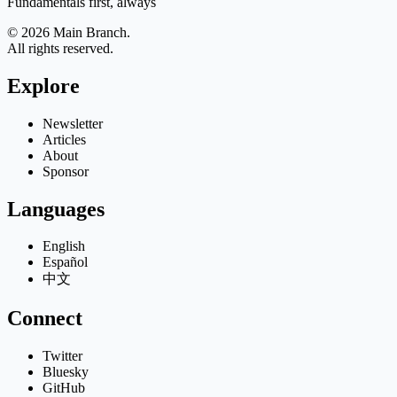
Fundamentals first, always
© 2026 Main Branch.
All rights reserved.
Explore
Newsletter
Articles
About
Sponsor
Languages
English
Español
中文
Connect
Twitter
Bluesky
GitHub