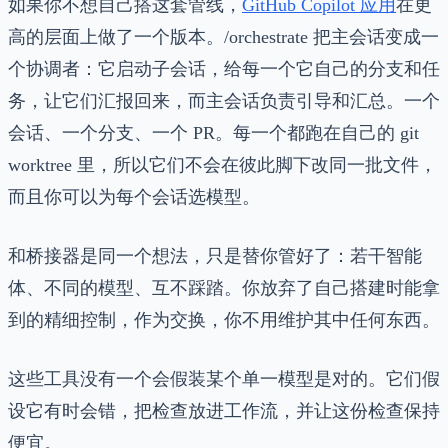
如果你不想自己搭这套管线，
GitHub Copilot 应用
在更
高的层面上做了一个版本。/orchestrate 把主会话变成一
个协调者：它启动子会话，给每一个它自己的分支和任
务，让它们汇报回来，而主会话负责引导和汇总。一个
会话、一个分支、一个 PR。每一个都跑在自己的 git
worktree 里，所以它们不会在彼此脚下改同一批文件，
而且你可以为每个会话选模型。
和桥接器是同一个想法，只是替你管好了：若干智能
体、不同的模型、互不踩踏。你放弃了自己搭建时能拿
到的精细控制，作为交换，你不用维护其中任何东西。
这些工具没有一个会假装某个单一模型是对的。它们假
设它有时会错，把检查放进工作流，并让这份检查保持
便宜。