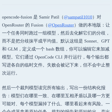
opencode-fusion 是 Samir Patil（
@sampatil1010
）对
OpenRouter 的 Fusion（
@OpenRouter
）做的本地版：让
一个任务同时跑过一组模型，然后去化解它们的分歧，
而不是把分歧抹平成平均值。默认这组是 Sonnet、GPT
和 GLM，定义成一个 bash 数组，你可以编辑它来加减
模型。它们通过 OpenCode CLI 并行运行，每个输出都
写进各自的临时文件。失败会被记下来，但不会中止整
次运行。
然后一个裁判模型读完所有输出，写出一份结构化报
告：模型们在哪里一致、在哪里互相矛盾以及哪一方更
可能对、每个模型漏掉了什么、哪里看起来有风险。一
个合成器拿着原始任务、裁判的报告和原始输出，产出