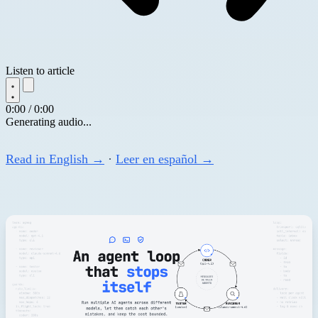
Listen to article
0:00 / 0:00
Generating audio...
Read in English →
·
Leer en español →